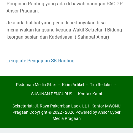
Pimpinan Ranting yang ada di bawah naungan PAC GP.
Ansor Pragaan.
Jika ada hal-hal yang perlu di pertanyakan bisa
menanyakan langsung kepada Wakil Sekretari I Bidang
keorganisasian dan Kaderisasai ( Sahabat Ainur)
Template Pengajuan SK Ranting
Pedoman Media Siber
Kirim Artikel
Tim Redaksi
SUSUNAN PENGURUS
Kontak Kami
Sekretariat: Jl. Raya Pakamban Laok, Lt. II Kantor MWCNU
Pragaan Copyright © 2022 - 2026 Powered by Ansor Cyber
Media Pragaan