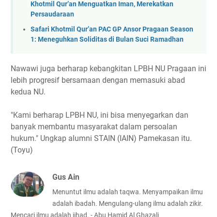
Khotmil Qur’an Menguatkan Iman, Merekatkan
Persaudaraan
Safari Khotmil Qur’an PAC GP Ansor Pragaan Season
1: Meneguhkan Soliditas di Bulan Suci Ramadhan
Nawawi juga berharap kebangkitan LPBH NU Pragaan ini
lebih progresif bersamaan dengan memasuki abad
kedua NU.
"Kami berharap LPBH NU, ini bisa menyegarkan dan
banyak membantu masyarakat dalam persoalan
hukum." Ungkap alumni STAIN (IAIN) Pamekasan itu.
(Toyu)
Gus Ain
Menuntut ilmu adalah taqwa. Menyampaikan ilmu
adalah ibadah. Mengulang-ulang ilmu adalah zikir.
Mencari ilmu adalah jihad. - Abu Hamid Al Ghazali