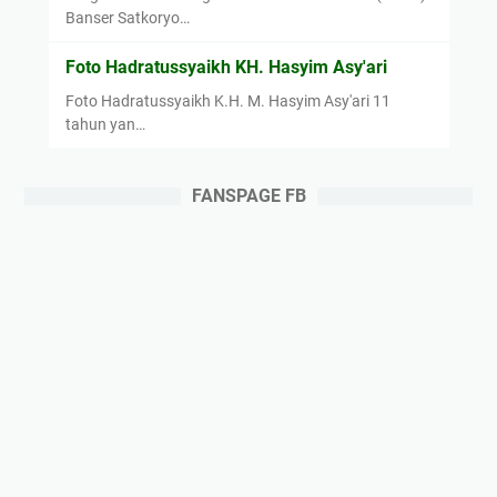
Banser Satkoryo…
Foto Hadratussyaikh KH. Hasyim Asy'ari
Foto Hadratussyaikh K.H. M. Hasyim Asy'ari 11
tahun yan…
FANSPAGE FB