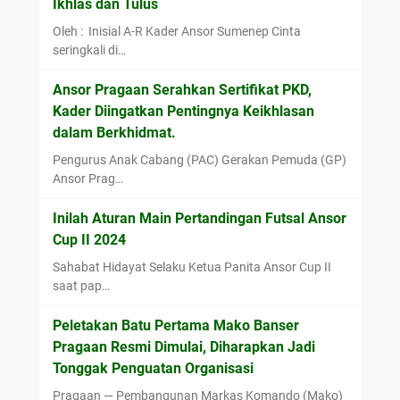
Ikhlas dan Tulus
Oleh : Inisial A-R Kader Ansor Sumenep Cinta
seringkali di…
Ansor Pragaan Serahkan Sertifikat PKD,
Kader Diingatkan Pentingnya Keikhlasan
dalam Berkhidmat.
Pengurus Anak Cabang (PAC) Gerakan Pemuda (GP)
Ansor Prag…
Inilah Aturan Main Pertandingan Futsal Ansor
Cup II 2024
Sahabat Hidayat Selaku Ketua Panita Ansor Cup II
saat pap…
Peletakan Batu Pertama Mako Banser
Pragaan Resmi Dimulai, Diharapkan Jadi
Tonggak Penguatan Organisasi
Pragaan — Pembangunan Markas Komando (Mako)